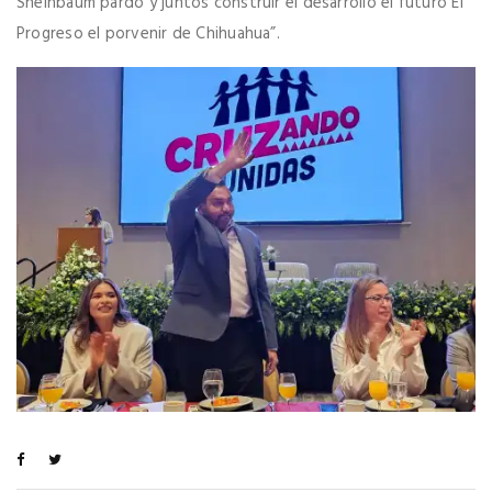
Sheinbaum pardo y juntos construir el desarrollo el futuro El
Progreso el porvenir de Chihuahua”.