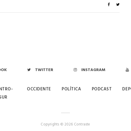
OOK
TWITTER
INSTAGRAM
NTRO-
OCCIDENTE
POLÍTICA
PODCAST
DEP
SUR
Copyrights © 2026 Contraste