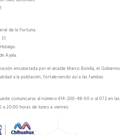
 calle Justiniani.
7.
eral de la Fortuna.
 31.
Hidalgo.
de Ayala.
istración encabezada por el alcalde Marco Bonilla, el Gobierno
idad a la población, fortaleciendo así a las familias
 puede comunicarse al número 614-200-48-00 o al 072 en las
 a 20:00 horas de lunes a viernes.