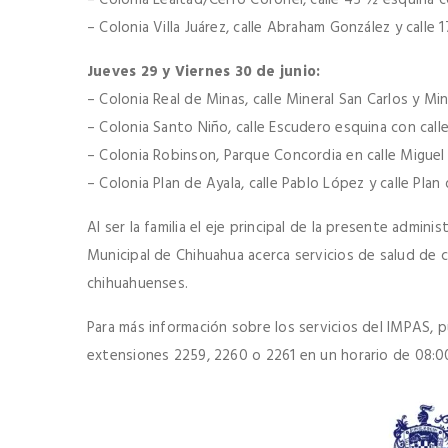
– Colonia Lealtad/Cerro Coronel, calle 45 ½ esquina con
– Colonia Villa Juárez, calle Abraham González y calle 1
Jueves 29 y Viernes 30 de junio:
– Colonia Real de Minas, calle Mineral San Carlos y Min
– Colonia Santo Niño, calle Escudero esquina con calle
– Colonia Robinson, Parque Concordia en calle Miguel 
– Colonia Plan de Ayala, calle Pablo López y calle Plan 
Al ser la familia el eje principal de la presente admin
Municipal de Chihuahua acerca servicios de salud de cal
chihuahuenses.
Para más información sobre los servicios del IMPAS,
extensiones 2259, 2260 o 2261 en un horario de 08:00