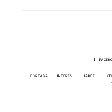
FACEB
PORTADA
INTERÉS
JUÁREZ
CE