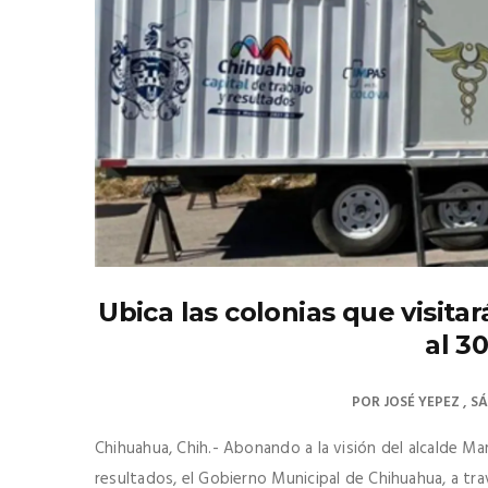
Ubica las colonias que visita
al 3
POR
JOSÉ YEPEZ
SÁ
Chihuahua, Chih.- Abonando a la visión del alcalde Ma
resultados, el Gobierno Municipal de Chihuahua, a tra