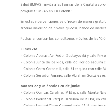
Salud (IMPAS), invita a las familias de la Capital a ap
programa “IMPAS en Tu Colonia”.
En estas intervenciones se ofrecen de manera gratuit
arterial, medición de niveles glucosa, banco de medi
Podrás encontrar los consultorios móviles de las 10:00
Lunes 26:
– Colonia Atenas, Av. Fedor Dostoyevzki y calle Priv
– Colonia Junta de los Ríos, calle Río Florido esquina 
– Colonia Cerro Coronel II, calle 61 esquina con calle
– Colonia Servidor Agrario, calle Abraham González esq
Martes 27 y Miércoles 28 de junio:
– Colonia Quintas Carolinas IV Etapa, calle Monte Nar
– Colonia Industrial, Parque Hacienda de la Flor, en call