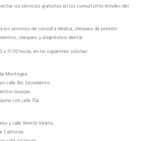
rovechar los servicios gratuitos en los consultorios móviles del
a los servicios de consulta médica, chequeo de presión
camentos, chequeo y diagnóstico dental.
 a 17:00 horas, en las siguientes colonias:
ada Montegea.
con calle Río Sacramento.
 Melchor Guaspe.
uina con calle 15a.
anjo y calle Monte Veleta.
e California.